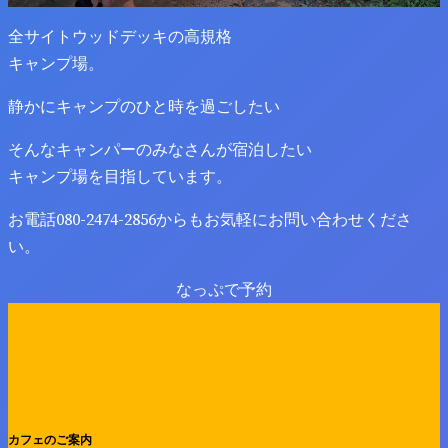
全サイトウッドデッキの高規格
キャンプ場。
静かにキャンプのひと時を過ごしたい
そんなキャンパーのみなさんが宿泊したい
キャンプ場を目指しています。
お電話080-2474-2856からもお気軽にお問い合わせくださ
い。
なっぷで予約
カフェのご案内