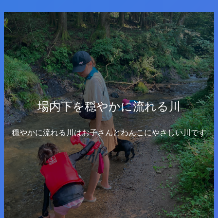
場内下を穏やかに流れる川
穏やかに流れる川はお子さんとわんこにやさしい川です