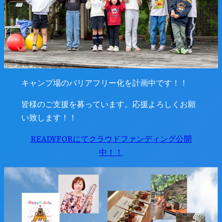
キャンプ場のバリアフリー化を計画中です！！
皆様のご支援を募っています。応援よろしくお願
い致します！！
READYFORにてクラウドファンディング公開
中！！