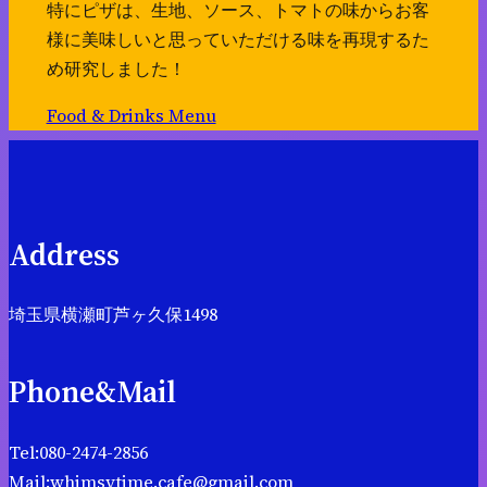
特にピザは、生地、ソース、トマトの味からお客
様に美味しいと思っていただける味を再現するた
め研究しました！
Food & Drinks Menu
Address
埼玉県横瀬町芦ヶ久保1498
Phone&Mail
Tel:080-2474-2856
Mail:whimsytime.cafe@gmail.com