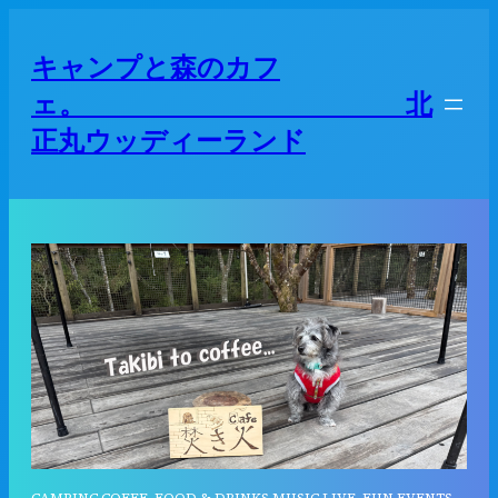
キャンプと森のカフ
ェ。 北
正丸ウッディーランド