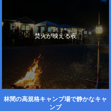
焚火が映える夜
林間の高規格キャンプ場で静かなキャ
ンプ