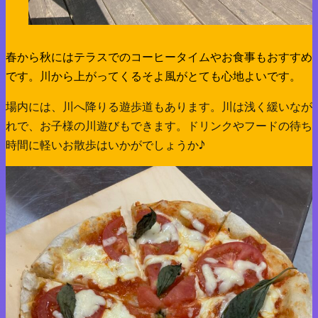
春から秋にはテラスでのコーヒータイムやお食事もおすすめ
です。川から上がってくるそよ風がとても心地よいです。
場内には、川へ降りる遊歩道もあります。川は浅く緩いなが
れで、お子様の川遊びもできます。ドリンクやフードの待ち
時間に軽いお散歩はいかがでしょうか♪