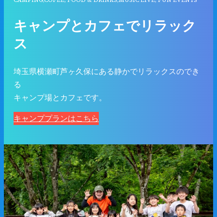
CAMPING,COFEE, FOOD & DRINKS,MUSIC LIVE, FUN EVENTS
キャンプとカフェでリラック
ス
埼玉県横瀬町芦ヶ久保にある静かでリラックスのでき
る
キャンプ場とカフェです。
キャンププランはこちら